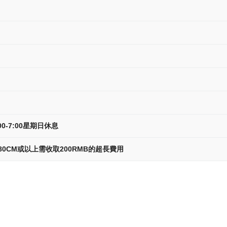
00-7:00星期日休息
80CM或以上需收取200RMB的超長費用